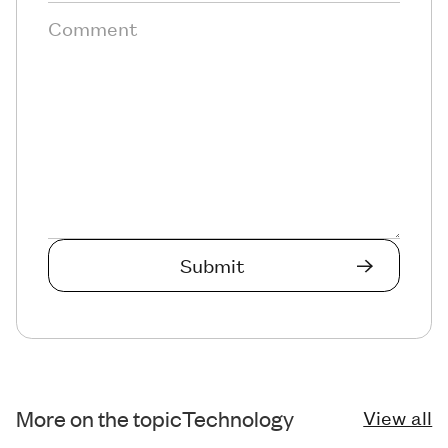
More on the topic
Technology
View all