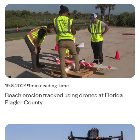
19.8.2024
1
min reading time
Beach erosion tracked using drones at Florida
Flagler County