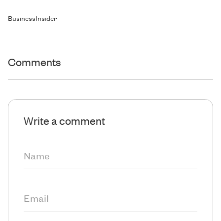
BusinessInsider
Comments
Write a comment