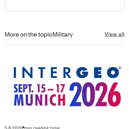
More on the topic
Military
View all
5.8.2026
min reading time