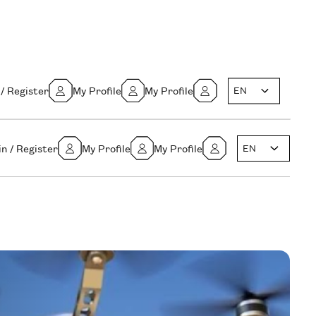
 / Register
My Profile
My Profile
EN
in / Register
My Profile
My Profile
EN