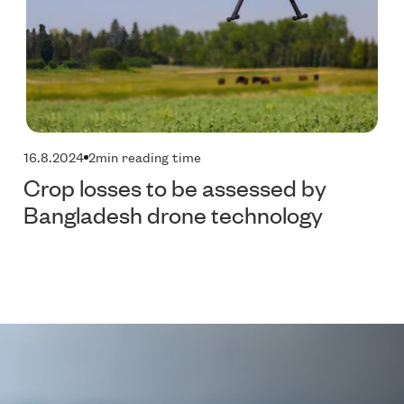
16.8.2024
2
min reading time
Crop losses to be assessed by
Bangladesh drone technology