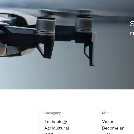
S
n
Category
Menu
Technology
Vision
Agricultural
Become an