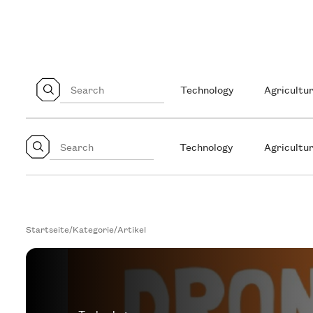
Technology
Agricultur
Technology
Agricultur
Startseite
/
Kategorie
/
Artikel