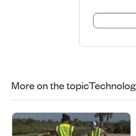
More on the topic
Technolog