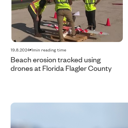
19.8.2024
1
min reading time
Beach erosion tracked using
drones at Florida Flagler County