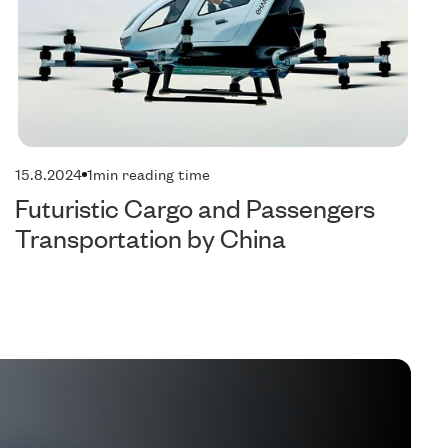
15.8.2024
1
min reading time
Futuristic Cargo and Passengers
Transportation by China