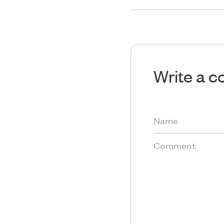
Write a 