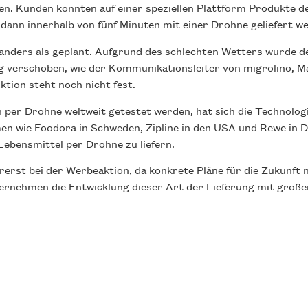
en. Kunden konnten auf einer speziellen Plattform Produkte d
 dann innerhalb von fünf Minuten mit einer Drohne geliefert we
anders als geplant. Aufgrund des schlechten Wetters wurde d
 verschoben, wie der Kommunikationsleiter von migrolino, Mar
ktion steht noch nicht fest.
 per Drohne weltweit getestet werden, hat sich die Technolog
n wie Foodora in Schweden, Zipline in den USA und Rewe in D
bensmittel per Drohne zu liefern.
orerst bei der Werbeaktion, da konkrete Pläne für die Zukunft 
ernehmen die Entwicklung dieser Art der Lieferung mit große