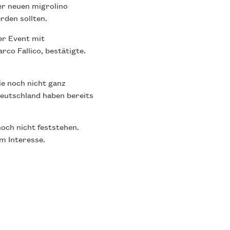
er neuen migrolino
rden sollten.
er Event mit
co Fallico, bestätigte.
ie noch nicht ganz
eutschland haben bereits
noch nicht feststehen.
m Interesse.