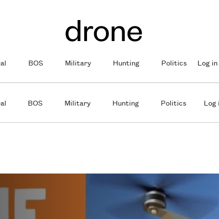
al
BOS
Military
Hunting
Politics
Log in
al
BOS
Military
Hunting
Politics
Log 