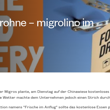
rohne – migrolino im
der Migros plante, am Dienstag auf der Chinawiese kostenlose
te Wetter machte dem Unternehmen jedoch einen Strich durch
ion namens "Frische im Anflug" sollte das kostenlose Essen 