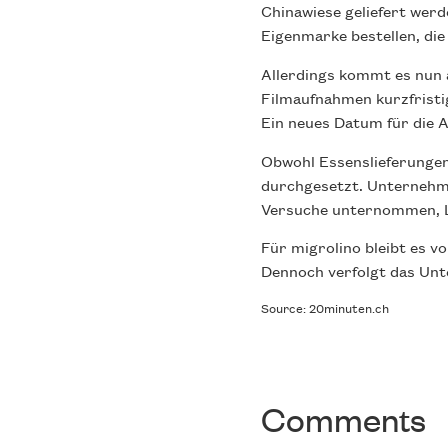
Chinawiese geliefert werd
Eigenmarke bestellen, die
Allerdings kommt es nun 
Filmaufnahmen kurzfristig
Ein neues Datum für die A
Obwohl Essenslieferungen
durchgesetzt. Unternehme
Versuche unternommen, Le
Für migrolino bleibt es v
Dennoch verfolgt das Unt
Source: 20minuten.ch
Comments