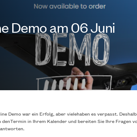
ne Demo am 06 Juni
ine Demo war ein Erfolg, aber vielehaben es verpasst. Deshalb
h denTermin in Ihrem Kalender und bereiten Sie Ihre Fragen v
eantworten.