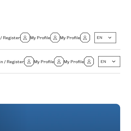
 / Register
My Profile
My Profile
EN
in / Register
My Profile
My Profile
EN