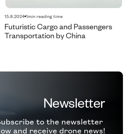
15.8.2024
1
min reading time
Futuristic Cargo and Passengers
Transportation by China
Newsletter
ubscribe to the newsletter
ow and receive drone news!