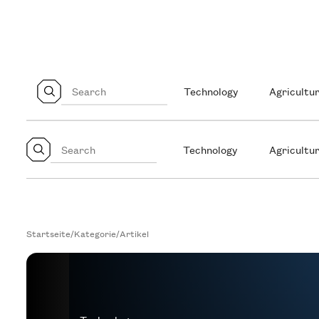
Technology
Agricultur
Technology
Agricultur
Startseite
/
Kategorie
/
Artikel