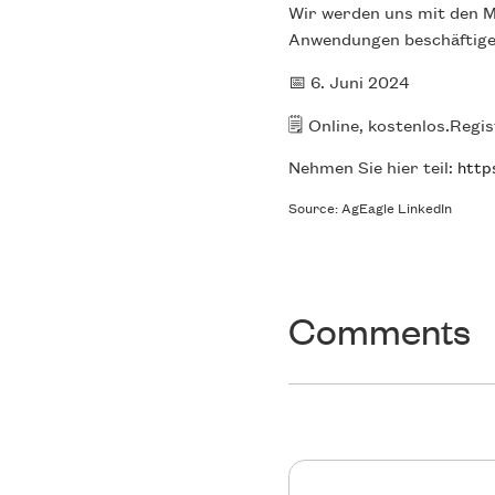
Wir werden uns mit den M
Anwendungen beschäftige
📅 6. Juni 2024
🗒️ Online, kostenlos.Regi
Nehmen Sie hier teil:
http
Source: AgEagle LinkedIn
Comments