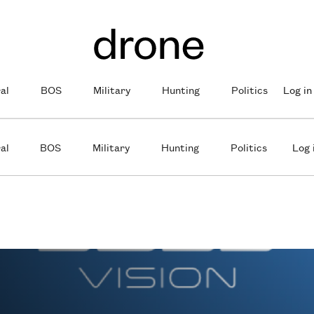
al
BOS
Military
Hunting
Politics
Log in
al
BOS
Military
Hunting
Politics
Log 