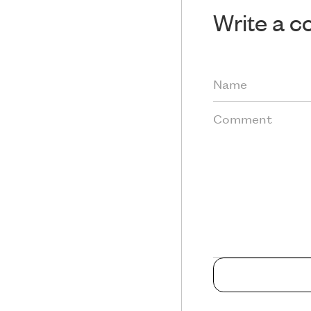
Write a 