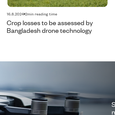
16.8.2024
2
min reading time
Crop losses to be assessed by
Bangladesh drone technology
S
n