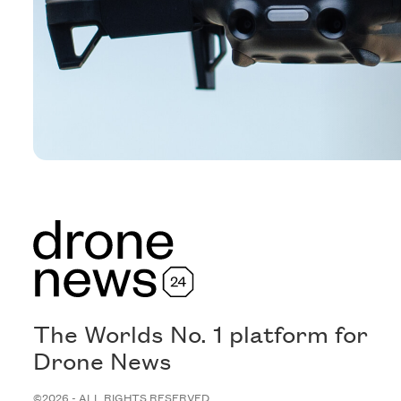
The Worlds No. 1 platform for
Drone News
©2026 - ALL RIGHTS RESERVED.