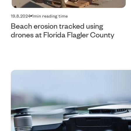
19.8.2024
1
min reading time
Beach erosion tracked using
drones at Florida Flagler County