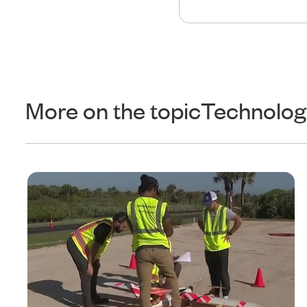
More on the topic
Technolog