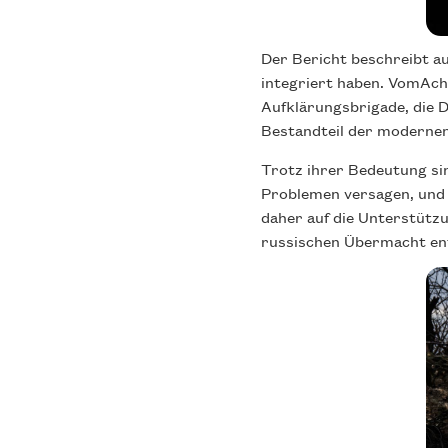
Der Bericht beschreibt a
integriert haben. VomAchi
Aufklärungsbrigade, die 
Bestandteil der moderne
Trotz ihrer Bedeutung si
Problemen versagen, und d
daher auf die Unterstütz
russischen Übermacht en