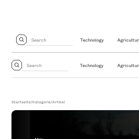
Technology
Agricultur
Technology
Agricultur
Startseite
/
Kategorie
/
Artikel