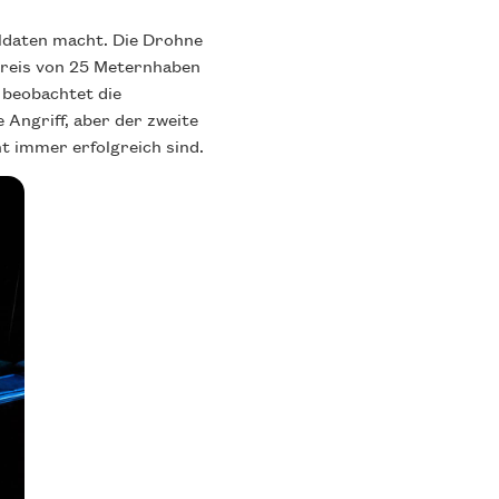
oldaten macht. Die Drohne
kreis von 25 Meternhaben
 beobachtet die
 Angriff, aber der zweite
ht immer erfolgreich sind.