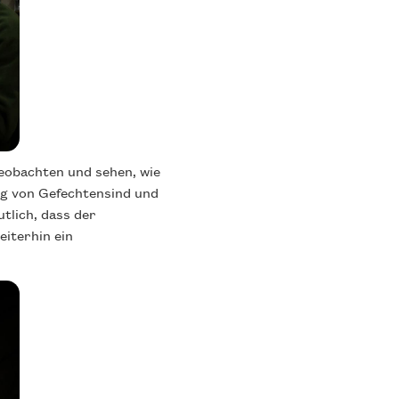
beobachten und sehen, wie
ang von Gefechtensind und
utlich, dass der
eiterhin ein