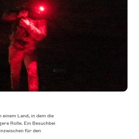
n einem Land, in dem die
gere Rolle. Ein Besuchbei
 inzwischen für den