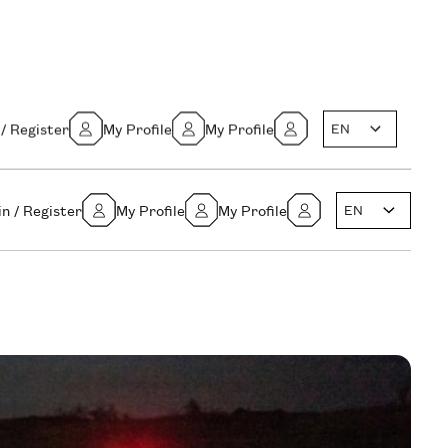
 / Register
My Profile
My Profile
EN
in / Register
My Profile
My Profile
EN