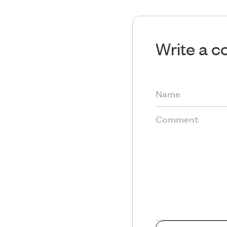
Write a 