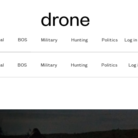
al
BOS
Military
Hunting
Politics
Log in
al
BOS
Military
Hunting
Politics
Log 