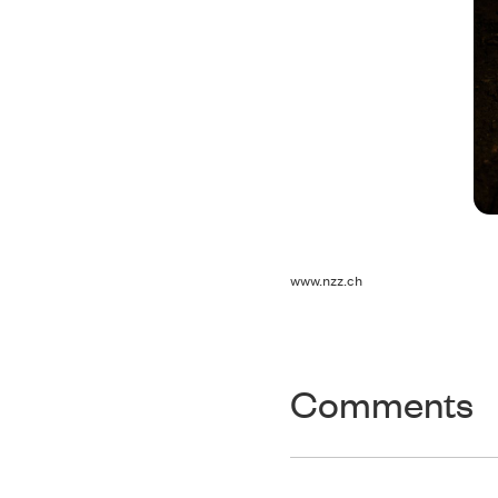
www.nzz.ch
Comments