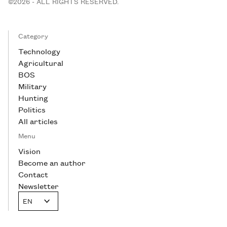
©2026 - ALL RIGHTS RESERVED.
Category
Technology
Agricultural
BOS
Military
Hunting
Politics
All articles
Menu
Vision
Become an author
Contact
Newsletter
EN