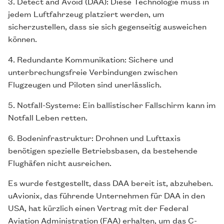
3. Detect and Avoid (DAA): Diese Technologie muss in
jedem Luftfahrzeug platziert werden, um
sicherzustellen, dass sie sich gegenseitig ausweichen
können.
4. Redundante Kommunikation: Sichere und
unterbrechungsfreie Verbindungen zwischen
Flugzeugen und Piloten sind unerlässlich.
5. Notfall-Systeme: Ein ballistischer Fallschirm kann im
Notfall Leben retten.
6. Bodeninfrastruktur: Drohnen und Lufttaxis
benötigen spezielle Betriebsbasen, da bestehende
Flughäfen nicht ausreichen.
Es wurde festgestellt, dass DAA bereit ist, abzuheben.
uAvionix, das führende Unternehmen für DAA in den
USA, hat kürzlich einen Vertrag mit der Federal
Aviation Administration (FAA) erhalten, um das C-