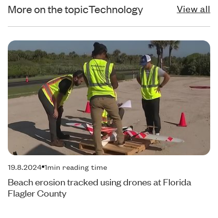
More on the topic
Technology
View all
19.8.2024
1
min reading time
Beach erosion tracked using drones at Florida
Flagler County