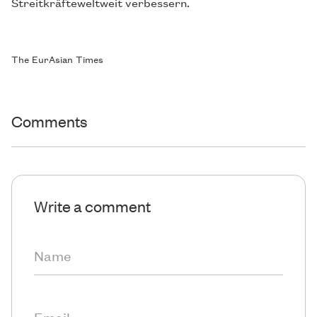
Streitkräfteweltweit verbessern.
The EurAsian Times
Comments
Write a comment