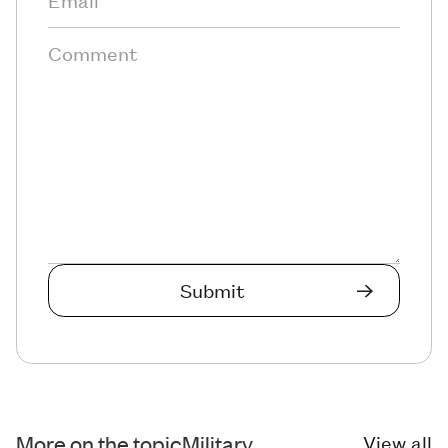
More on the topic
Military
View all