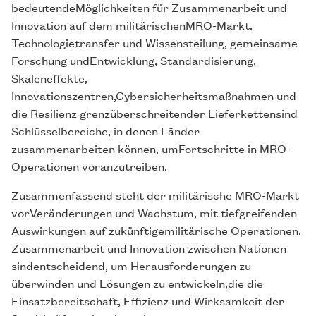
bedeutendeMöglichkeiten für Zusammenarbeit und
Innovation auf dem militärischenMRO-Markt.
Technologietransfer und Wissensteilung, gemeinsame
Forschung undEntwicklung, Standardisierung,
Skaleneffekte,
Innovationszentren,Cybersicherheitsmaßnahmen und
die Resilienz grenzüberschreitender Lieferkettensind
Schlüsselbereiche, in denen Länder
zusammenarbeiten können, umFortschritte in MRO-
Operationen voranzutreiben.
Zusammenfassend steht der militärische MRO-Markt
vorVeränderungen und Wachstum, mit tiefgreifenden
Auswirkungen auf zukünftigemilitärische Operationen.
Zusammenarbeit und Innovation zwischen Nationen
sindentscheidend, um Herausforderungen zu
überwinden und Lösungen zu entwickeln,die die
Einsatzbereitschaft, Effizienz und Wirksamkeit der