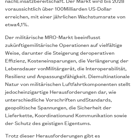
nachEinsatzbereitschaft. Der Markt wird bis 2028
voraussichtlich über 100Milliarden US-Dollar
erreichen, mit einer jährlichen Wachstumsrate von
etwa4,1%.
Der militärische MRO-Markt beeinflusst
zukünftigemilitärische Operationen auf vielfältige
Weise, darunter die Steigerung deroperativen
Effizienz, Kosteneinsparungen, die Verlängerung der
Lebensdauer vonMilitärgerät, die Interoperabilität,
Resilienz und Anpassungsfähigkeit. Diemultinationale
Natur von militärischen Luftfahrtkomponenten stellt
jedocheinzigartige Herausforderungen dar, wie
unterschiedliche Vorschriften undStandards,
geopolitische Spannungen, die Sicherheit der
Lieferkette, Koordinationund Kommunikation sowie
der Schutz des geistigen Eigentums.
Trotz dieser Herausforderungen gibt es