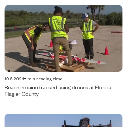
19.8.2024
1
min reading time
Beach erosion tracked using drones at Florida
Flagler County