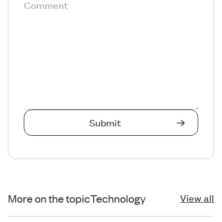
More on the topic
Technology
View all