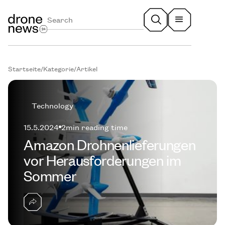
Startseite
/
Kategorie
/
Artikel
Technology
15.5.2024
2
min reading time
Amazon Drohnenlieferungen
vor Herausforderungen im
Sommer