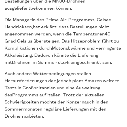
Bestellungen über die MK30-Drohnen
ausgeliefertbekommen können.
Die Managerin des Prime-Air-Programms, Calsee
Hendrickson,hat erklärt, dass Bestellungen nicht
angenommen werden, wenn die Temperaturen40
Grad Celsius übersteigen. Das Hitzeproblem führt zu
Komplikationen durchMotorabwärme und verringerte
Akkuleistung. Dadurch könnte die Lieferung
mitDrohnen im Sommer stark eingeschränkt sein.
Auch andere Wetterbedingungen stellen
Herausforderungen dar,jedoch plant Amazon weitere
Tests in Großbritannien und eine Ausweitung
desProgramms auf Italien. Trotz der aktuellen
Schwierigkeiten möchte der Konzernauch in den
Sommermonaten reguläre Lieferungen mit den
Drohnen anbieten.